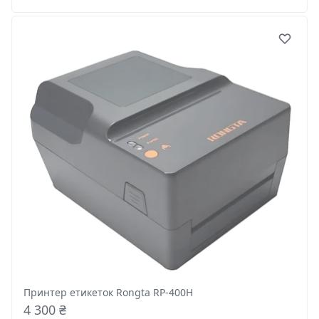
Принтер етикеток Rongta RP-400H
4 300 ₴