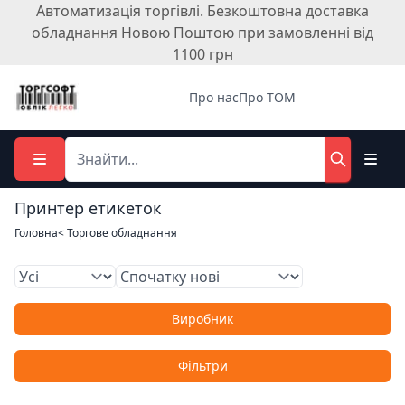
Автоматизація торгівлі. Безкоштовна доставка
обладнання Новою Поштою при замовленні від
1100 грн
Про нас
Про ТОМ
Принтер етикеток
Головна
< Торгове обладнання
Виробник
Фільтри