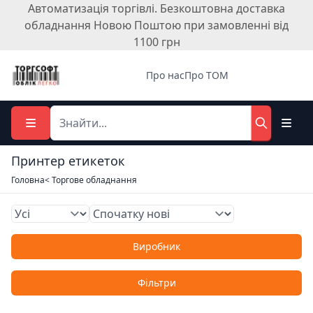
Автоматизація торгівлі. Безкоштовна доставка
обладнання Новою Поштою при замовленні від
1100 грн
Про нас
Про ТОМ
Принтер етикеток
Головна
< Торгове обладнання
Виробник
Фільтри