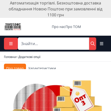
Автоматизація торгівлі. Безкоштовна доставка
обладнання Новою Поштою при замовленні від
1100 грн
Про нас
Про ТОМ
Головна
< Додаткові опції
Про товар
Характеристики