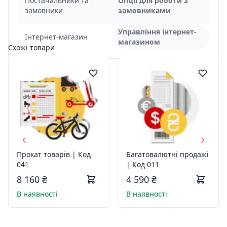
Постачальники та
Опції для роботи з
замовники
замовниками
Управління інтернет-
Інтернет-магазин
магазином
Схожі товари
Прокат товарів | Код
Багатовалютні продажі
041
| Код 011
8 160 ₴
4 590 ₴
В наявності
В наявності