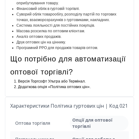
оприбуткування товару.
Фінансовий облік в гуртовій торгівлі.
Суворий облік товарообігу, розподілу партій по торгових
точках, взаєморозрахунків з гуртовиками, накладних.
Система лояльності для постійних покупців.
Масова розсилка по оптовим клієнтам.
Аналіз оптових продажів.
Друк оптових цін на ціннику.
Програмний РРО для продажів товарів оптом.
Що потрібно для автоматизації
оптової торгівлі?
Версія Торгсофт Ультра або Термінал.
Додаткова опція «Політика оптових цін».
Характеристики Політика гуртових цін | Код 021
Опції для оптової
Оптова торгівля
торгівлі