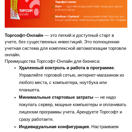
Торгсофт-Онлайн
 — это легкий и доступный старт в 
учете, без существенных инвестиций. Это полноценная 
учетная система для комплексной автоматизации торговли 
онлайн. 
Преимущества Торгсофт-Онлайн для бизнеса:
Удаленный контроль и работа в программе
. 
Управляйте торговой сетью, интернет-магазином из 
любого места, с компьютера, ноутбука или 
планшета.
Минимальные стартовые затраты
 — не надо 
покупать сервер, мощные компьютеры и оплачивать 
лицензии программы учета. Арендуете Торгсофт и 
сразу работаете.
Индивидуальная конфигурация
. Настраиваем 