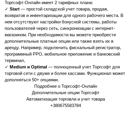
Торгсофт-Онлайн имеет 2 тарифных плана:
✓ 
Start
 — простой складской учет товара, продаж, 
возвратов и инвентаризации для одного рабочего места. В 
нем отсутствуют настройки бонусной системы, работы 
пользователей через сеть, синхронизации с интернет-
магазином. При необходимости вы можете приобрести 
дополнительные платные опции или также взять их в 
аренду. Например, подключить фискальный регистратор, 
программный РРО, мобильное приложение и банковский 
терминал,
✓ 
Medium и Optimal
 — полноценный учет Торгсофт для 
торговой сети с двумя и более кассами. Функционал может 
дополняться 50+ опциями. 
Подробнее о Торгсофт-Онлайн
Дополнительные опции Торгсофт
Автоматизация торговли
 и 
учет товара
+380675583784