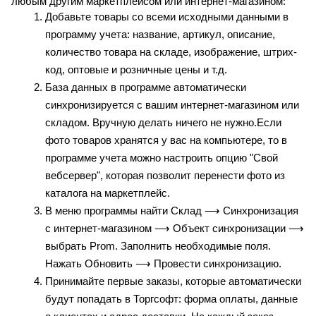
любым другим маркетплейсом или интернет-магазином:
Добавьте товары со всеми исходными данными в 
программу учета: название, артикул, описание, 
количество товара на складе, изображение, штрих-
код, оптовые и розничные цены и т.д.
База данных в программе автоматически 
синхронизируется с вашим интернет-магазином или 
складом. Вручную делать ничего не нужно.Если 
фото товаров хранятся у вас на компьютере, то в 
программе учета можно настроить опцию "Свой 
вебсервер", которая позволит перенести фото из 
каталога на маркетплейс.
В меню программы найти Склад ⟶ Синхронизация 
с интернет-магазином ⟶ Объект синхронизации ⟶ 
выбрать Prom. Заполнить необходимые поля. 
Нажать Обновить ⟶ Провести синхронизацию. 
Принимайте первые заказы, которые автоматически 
будут попадать в Торгсофт: форма оплаты, данные 