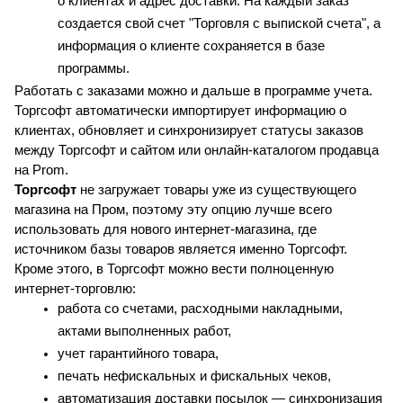
о клиентах и адрес доставки. На каждый заказ 
создается свой счет "Торговля с выпиской счета", а 
информация о клиенте сохраняется в базе 
программы.
Работать с заказами можно и дальше в программе учета. 
Торгсофт автоматически импортирует информацию о 
клиентах, обновляет и синхронизирует статусы заказов 
между Торгсофт и сайтом или онлайн-каталогом продавца 
на Prom.
Торгсофт
 не загружает товары уже из существующего 
магазина на Пром, поэтому эту опцию лучше всего 
использовать для нового интернет-магазина, где 
источником базы товаров является именно Торгсофт.
Кроме этого, в Торгсофт можно вести полноценную 
интернет-торговлю:
работа со счетами, расходными накладными, 
актами выполненных работ,
учет гарантийного товара,
печать нефискальных и фискальных чеков,
автоматизация доставки посылок — синхронизация 