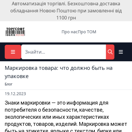
Автоматизація торгівлі. Безкоштовна доставка
обладнання Новою Поштою при замовленні від
1100 грн
Про нас
Про ТОМ
Маркировка товара: что должно быть на
упаковке
Блог
19.12.2023
Знаки маркировки — это информация для 
потребителя о безопасности, качестве, 
экологических или иных характеристиках 
продуктов, товаров, изделий. Маркировка может 
быть на этикетке, ярлыке с текстом, бирке или 