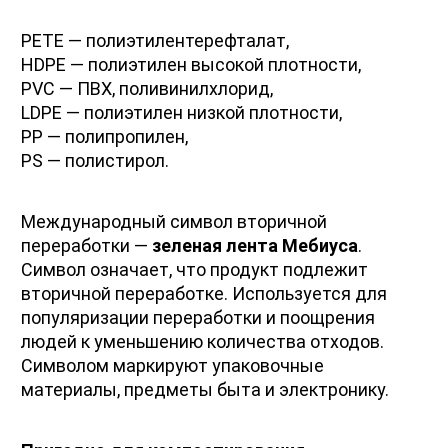
PETE — полиэтилентерефталат,
HDPE — полиэтилен высокой плотности,
PVC — ПВХ, поливинилхлорид,
LDPE — полиэтилен низкой плотности,
PP — полипропилен,
PS — полистирол.
Международный символ вторичной 
переработки — 
зеленая лента Мебиуса
. 
Символ означает, что продукт подлежит 
вторичной переработке. Используется для 
популяризации переработки и поощрения 
людей к уменьшению количества отходов. 
Символом маркируют упаковочные 
материалы, предметы быта и электронику.