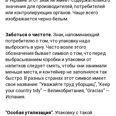
В Украине этот знак не имеет содержательного 
значения для производителей, потребителей 
или контролирующих органов. Чаще всего 
изображается черно-белым. 
Заботься о чистоте.
 Знак, напоминающий 
потребителю о том, что упаковку надо 
выбросить в урну. Часто возле этого 
обозначения бывает символ о том, что перед 
выбрасыванием коробки и упаковки от 
напитков следует смять, чтобы они занимали 
меньше места, и контейнер не заполнялся так 
быстро. В разных странах этот символ имеет 
свое название: "Уважайте труд уборщиц", "Keep 
your country tidy" — Великобритания, "Gracias" — 
Испания.
"Особая утилизация".
 Упаковку с такой 