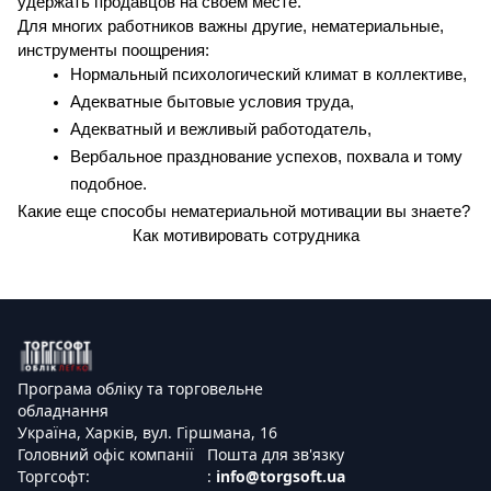
удержать продавцов на своем месте.
Для многих работников важны другие, нематериальные, 
инструменты поощрения:
Нормальный психологический климат в коллективе,
Адекватные бытовые условия труда,
Адекватный и вежливый работодатель,
Вербальное празднование успехов, похвала и тому 
подобное.
Какие еще способы нематериальной мотивации вы знаете?
Как мотивировать сотрудника
Програма обліку та торговельне
обладнання
Україна, Харків, вул. Гіршмана, 16
Головний офіс компанії
Пошта для зв'язку
Торгсофт:
:
info@torgsoft.ua