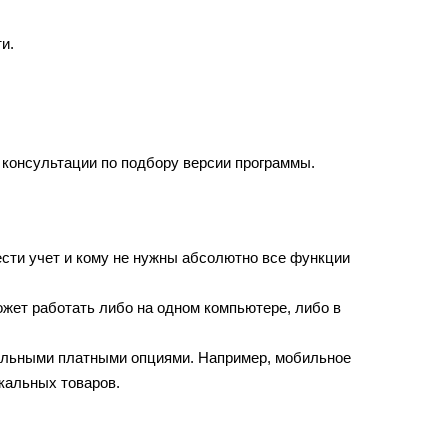
и. 
 консультации по подбору версии программы.
вести учет и кому не нужны абсолютно все функции 
жет работать либо на одном компьютере, либо в 
льными платными опциями. Например, мобильное 
кальных товаров.