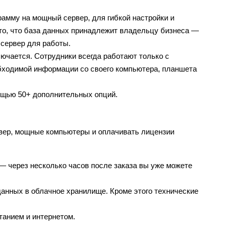
амму на мощный сервер, для гибкой настройки и 
то, что база данных принадлежит владельцу бизнеса — 
 сервер для работы.
ючается. Сотрудники всегда работают только с 
обходимой информации со своего компьютера, планшета 
ощью 50+ дополнительных опций.
рвер, мощные компьютеры и оплачивать лицензии 
— через несколько часов после заказа вы уже можете 
нных в облачное хранилище. Кроме этого технические 
танием и интернетом.