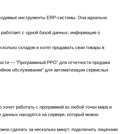
бходимые инструменты ERP-системы. Она идеально 
работают с одной базой данных, информация о 
сколько складов и хотят продавать свои товары в 
ности — "Программный РРО" для отчетности продажи 
тийное обслуживание" для автоматизации сервисных 
о хочет работать с программой из любой точки мира и 
 данных находятся на сервере, который можно 
ожно сделать за несколько минут: подключить лицензию 