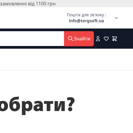
амовленні від 1100 грн
Пошта для зв'язку :
info@torgsoft.ua
Знайти