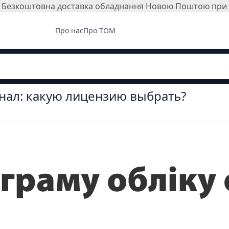
і. Безкоштовна доставка обладнання Новою Поштою при з
Про нас
Про ТОМ
инал: какую лицензию выбрать?