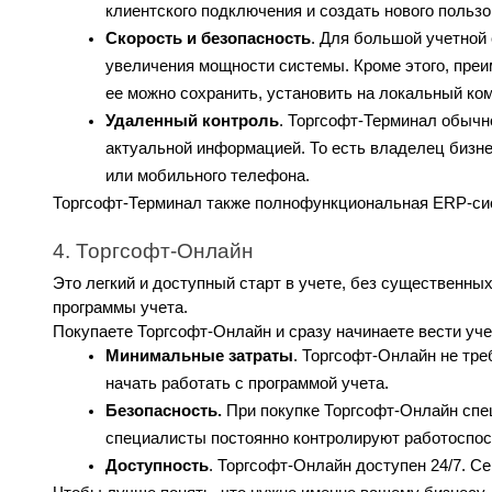
клиентского подключения и создать нового пользо
Скорость и безопасность
. Для большой учетной
увеличения мощности системы. Кроме этого, преи
ее можно сохранить, установить на локальный ко
Удаленный контроль
. Торгсофт-Терминал обычн
актуальной информацией. То есть владелец бизне
или мобильного телефона.
Торгсофт-Терминал также полнофункциональная ERP-сис
4. Торгсофт-Онлайн
Это легкий и доступный старт в учете, без существенны
программы учета. 
Покупаете Торгсофт-Онлайн и сразу начинаете вести уче
Минимальные затраты
. Торгсофт-Онлайн не тре
начать работать с программой учета.
Безопасность.
 При покупке Торгсофт-Онлайн спе
специалисты постоянно контролируют работоспос
Доступность
. Торгсофт-Онлайн доступен 24/7. 