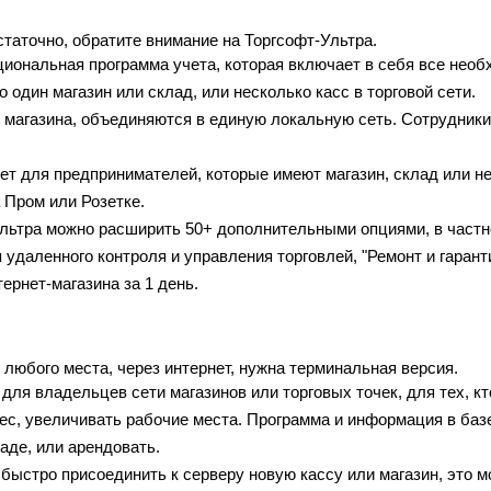
статочно, обратите внимание на Торгсофт-Ультра.
циональная программа учета, которая включает в себя все нео
о один магазин или склад, или несколько касс в торговой сети.
магазина, объединяются в единую локальную сеть. Сотрудники 
ет для предпринимателей, которые имеют магазин, склад или не
 Пром или Розетке.
Ультра можно расширить 50+ дополнительными опциями, в част
 удаленного контроля и управления торговлей, "Ремонт и гаран
ернет-магазина за 1 день.
любого места, через интернет, нужна терминальная версия.
для владельцев сети магазинов или торговых точек, для тех, кт
с, увеличивать рабочие места. Программа и информация в базе
аде, или арендовать.
быстро присоединить к серверу новую кассу или магазин, это м