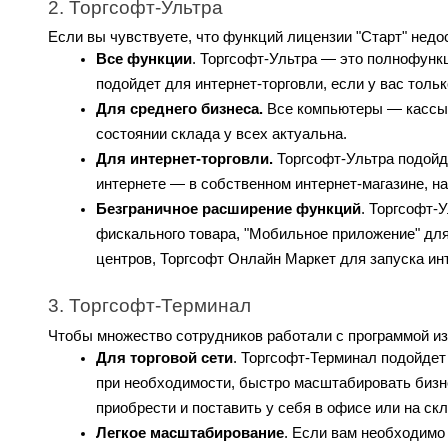
2. Торгсофт-Ультра
Если вы чувствуете, что функций лицензии "Старт" недо
Все функции
. Торгсофт-Ультра — это полнофунк
подойдет для интернет-торговли, если у вас тольк
Для среднего бизнеса.
 Все компьютеры — кассы 
состоянии склада у всех актуальна.
Для интернет-торговли.
 Торгсофт-Ультра подойд
интернете — в собственном интернет-магазине, на
Безграничное расширение функций
. Торгсофт-
фискального товара, "Мобильное приложение" для
центров, Торгсофт Онлайн Маркет для запуска инт
3. Торгсофт-Терминал
Чтобы множество сотрудников работали с программой из 
Для торговой сети
. Торгсофт-Терминал подойдет 
при необходимости, быстро масштабировать бизне
приобрести и поставить у себя в офисе или на скл
Легкое масштабирование
. Если вам необходимо 