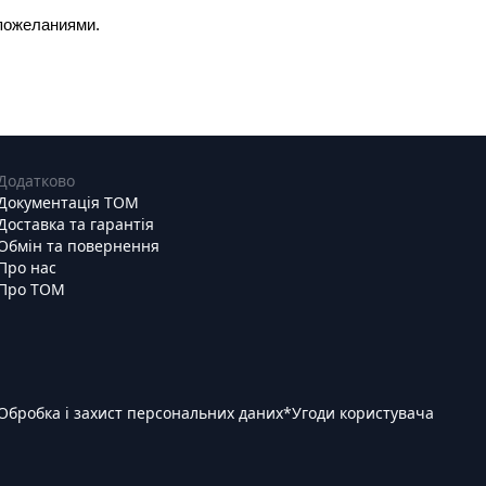
пожеланиями.
Додатково
Документація ТОМ
Доставка та гарантія
Обмін та повернення
Про нас
Про ТОМ
Обробка і захист персональних даних
*
Угоди користувача