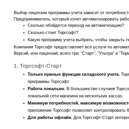
Выбор лицензии программы учета зависит от потребносте
Предприниматель, который хочет автоматизировать рабо
Сколько обойдется переход на автоматизацию?
Сколько стоит Торгсофт?
Какую программу учета выбрать, чтобы закрыть 
Компания Торгсофт предоставляет все услуги по автома
Версий, или лицензий, всего три: "Старт", "Ультра" и "Т
1. Торгсофт-Старт
Только нужные функции складского учета
. Тор
программы Торгсофт.
Работа локально
. В большинстве случаев Торгс
локальной сети магазина на нескольких кассах.
Минимум потребностей, максимум возможност
приложение Торгсофт позволяет контролировать 
Для работы офлайн
. Для Торгсофт-Старт интерн