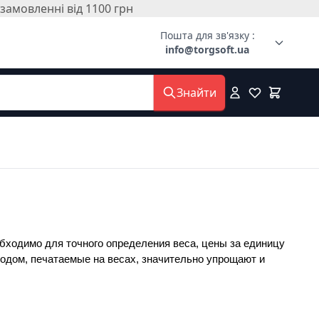
амовленні від 1100 грн
Пошта для зв'язку :
info@torgsoft.ua
Знайти
бходимо для точного определения веса, цены за единицу 
кодом, печатаемые на весах, значительно упрощают и 