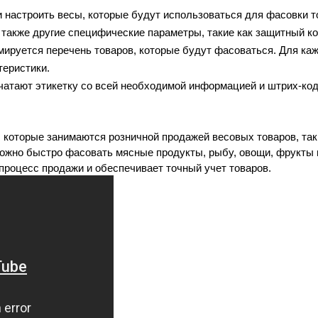
 настроить весы, которые будут использоваться для фасовки то
а также другие специфические параметры, такие как защитный 
мируется перечень товаров, которые будут фасоваться. Для кажд
теристики.
чатают этикетку со всей необходимой информацией и штрих-код
которые занимаются розничной продажей весовых товаров, таки
ожно быстро фасовать мясные продукты, рыбу, овощи, фрукты и 
процесс продажи и обеспечивает точный учет товаров.