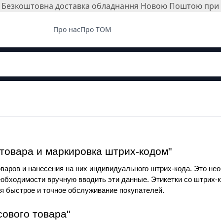
і. Безкоштовна доставка обладнання Новою Поштою при з
Про нас
Про ТОМ
товара и маркировка штрих-кодом"
аров и нанесения на них индивидуального штрих-кода. Это нео
необходимости вручную вводить эти данные. Этикетки со штрих-
я быстрое и точное обслуживание покупателей.
сового товара"