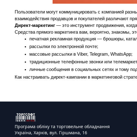
Пользователи могут коммуницировать с компанией разным
взаимодействия продавцов и покупателей различают пр
Директ-маркетинг
 — это инструмент продвижения, когд
Средства прямого маркетинга вам, вероятно, знакомы, эт
печатная рекламная продукция — брошюры, катал
рассылки по электронной почте;
массовые рассылки в Viber, Telegram, WhatsApp;
традиционные телефонные звонки или телемаркет
личные сообщения в социальных сетях и тому по
Как настраивать директ-кампании в маркетинговой страт
Програма обліку та торговельне обладнання
Україна, Харків, вул. Гіршмана, 16