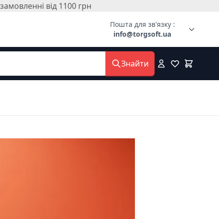
амовленні від 1100 грн
Пошта для зв'язку :
info@torgsoft.ua
Знайти