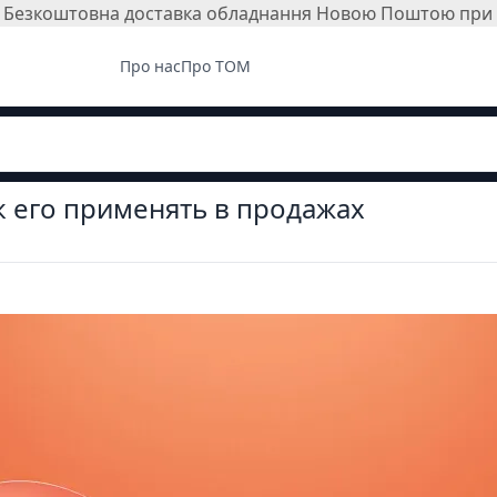
і. Безкоштовна доставка обладнання Новою Поштою при з
Про нас
Про ТОМ
ак его применять в продажах