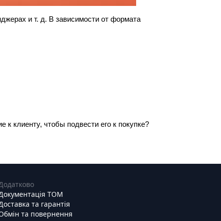
жерах и т. д. В зависимости от формата 
 к клиенту, чтобы подвести его к покупке?
Додатково
Документація ТОМ
Доставка та гарантія
Обмін та повернення