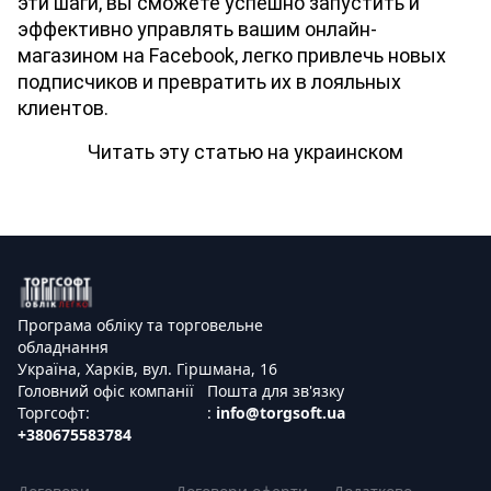
эти шаги, вы сможете успешно запустить и 
эффективно управлять вашим онлайн-
магазином на Facebook, легко привлечь новых 
подписчиков и превратить их в лояльных 
клиентов.
Читать эту статью на украинском
Програма обліку та торговельне
обладнання
Україна, Харків, вул. Гіршмана, 16
Головний офіс компанії
Пошта для зв'язку
Торгсофт:
:
info@torgsoft.ua
+380675583784