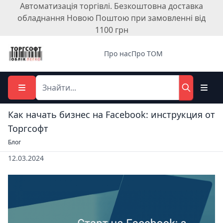
Автоматизація торгівлі. Безкоштовна доставка
обладнання Новою Поштою при замовленні від
1100 грн
Про нас
Про ТОМ
Как начать бизнес на Facebook: инструкция от
Торгсофт
Блог
12.03.2024