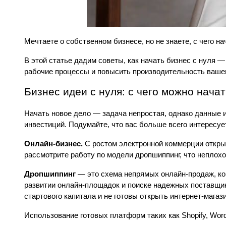
Мечтаете о собственном бизнесе, но не знаете, с чего н
В этой статье дадим советы, как начать бизнес с нуля 
рабочие процессы и повысить производительность ваше
Бизнес идеи с нуля: с чего можно нача
Начать новое дело — задача непростая, однако данные и
инвестиций. Подумайте, что вас больше всего интересуе
Онлайн-бизнес. 
С ростом электронной коммерции открыт
рассмотрите работу по модели дропшиппинг, что неплохо
Дропшиппинг
 — это схема непрямых онлайн-продаж, ко
развитии онлайн-площадок и поиске надежных поставщик
стартового капитала и не готовы открыть интернет-магази
Использование готовых платформ таких как Shopify, Wor