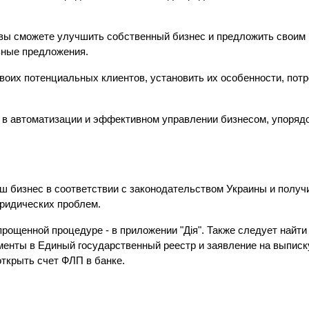
вы сможете улучшить собственный бизнес и предложить своим кл
ьные предложения.
воих потенциальных клиентов, установить их особенности, потр
в автоматизации и эффективном управлении бизнесом, упорядоч
ш бизнес в соответствии с законодательством Украины и получи
ридических проблем.
прощенной процедуре - в приложении "Дія". Также следует най
енты в Единый государственный реестр и заявление на выписку 
ткрыть счет ФЛП в банке.