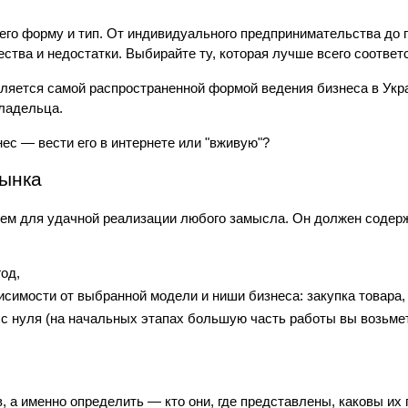
его форму и тип. От индивидуального предпринимательства до п
тва и недостатки. Выбирайте ту, которая лучше всего соответ
яется самой распространенной формой ведения бизнеса в Укра
владельца.
ес — вести его в интернете или "вживую"?
рынка
ем для удачной реализации любого замысла. Он должен содержа
од,
симости от выбранной модели и ниши бизнеса: закупка товара,
с нуля (на начальных этапах большую часть работы вы возьмете
 
, а именно определить — кто они, где представлены, каковы их