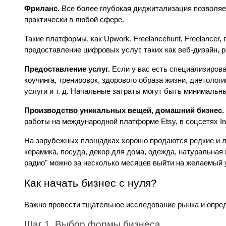
Фриланс. 
Все более глубокая диджитализация позволяе
практически в любой сфере. 
Такие платформы, как Upwork, Freelancehunt, Freelancer
предоставление цифровых услуг, таких как веб-дизайн, р
Предоставление услуг. 
Если у вас есть специализирова
коучинга, тренировок, здорового образа жизни, диетоло
услуги и т. д. Начальные затраты могут быть минимальн
Производство уникальных вещей, домашний бизнес. 
работы на международной платформе Etsy, в соцсетях Inst
На зарубежных площадках хорошо продаются редкие и л
керамика, посуда, декор для дома, одежда, натуральная
радио" можно за несколько месяцев выйти на желаемый 
Как начать бизнес с нуля?
Важно провести тщательное исследование рынка и опре
Шаг 1. Выбор формы бизнеса