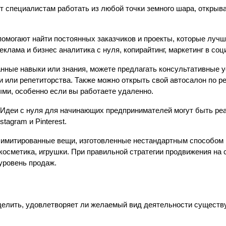
т специалистам работать из любой точки земного шара, открыва
, помогают найти постоянных заказчиков и проекты, которые лучш
еклама и бизнес аналитика с нуля, копирайтинг, маркетинг в со
нные навыки или знания, можете предлагать консультативные ус
гии или репетиторства. Также можно открыть свой автосалон по 
ыми, особенно если вы работаете удаленно.
Идеи с нуля для начинающих предпринимателей могут быть реал
agram и Pinterest. 
имитированные вещи, изготовленные нестандартным способом и
 косметика, игрушки. При правильной стратегии продвижения на
уровень продаж.
делить, удовлетворяет ли желаемый вид деятельности существ