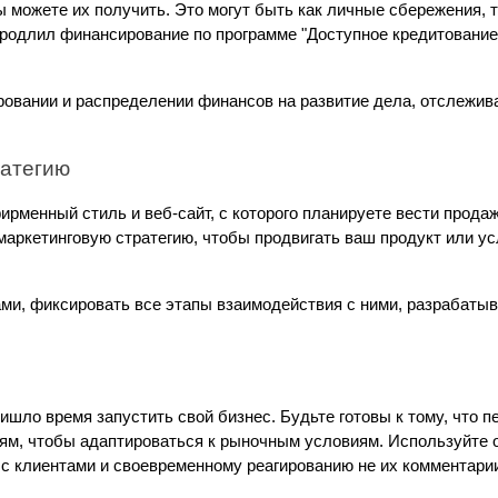
ы можете их получить. Это могут быть как личные сбережения, т
 продлил финансирование по программе "Доступное кредитование
ровании и распределении финансов на развитие дела, отслежив
ратегию
ирменный стиль и веб-сайт, с которого планируете вести продаж
маркетинговую стратегию, чтобы продвигать ваш продукт или ус
ми, фиксировать все этапы взаимодействия с ними, разрабатыва
ишло время запустить свой бизнес. Будьте готовы к тому, что п
иям, чтобы адаптироваться к рыночным условиям. Используйте 
 с клиентами и своевременному реагированию не их комментари