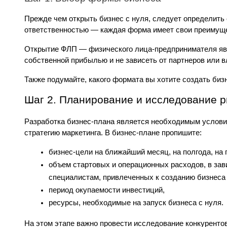
Прежде чем открыть бизнес с нуля, следует определить 
ответственностью — каждая форма имеет свои преимущес
Открытие ФЛП — физического лица-предпринимателя явл
собственной прибылью и не зависеть от партнеров или 
Также подумайте, какого формата вы хотите создать бизн
Шаг 2. Планирование и исследование 
Разработка бизнес-плана является необходимым услови
стратегию маркетинга. В бизнес-плане пропишите:
бизнес-цели на ближайший месяц, на полгода, на г
объем стартовых и операционных расходов, в зави
специалистам, привлеченных к созданию бизнеса 
период окупаемости инвестиций,
ресурсы, необходимые на запуск бизнеса с нуля. 
На этом этапе важно провести исследование конкурентов