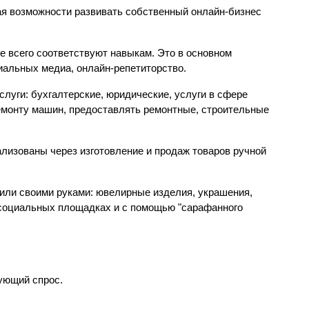
я возможности развивать собственный онлайн-бизнес 
е всего соответствуют навыкам. Это в основном 
циальных медиа, онлайн-репетиторство.
луги: бухгалтерские, юридические, услуги в сфере 
ремонту машин, предоставлять ремонтные, строительные 
изованы через изготовление и продаж товаров ручной 
ли своими руками: ювелирные изделия, украшения, 
 социальных площадках и с помощью "сарафанного 
ующий спрос. 