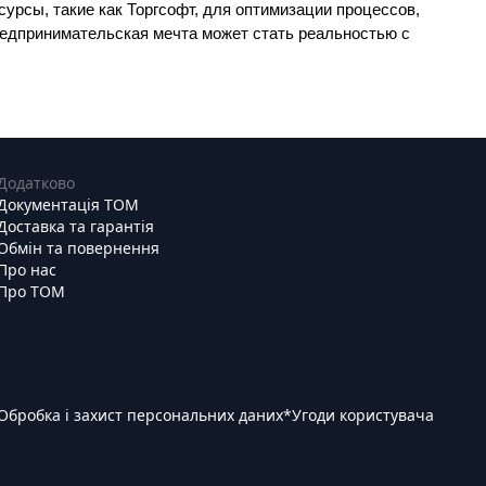
урсы, такие как Торгсофт, для оптимизации процессов, 
едпринимательская мечта может стать реальностью с 
Додатково
Документація ТОМ
Доставка та гарантія
Обмін та повернення
Про нас
Про ТОМ
Обробка і захист персональних даних
*
Угоди користувача