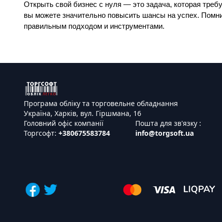
Открыть свой бизнес с нуля — это задача, которая требу
вы можете значительно повысить шансы на успех. Помни
правильным подходом и инструментами.
Програма обліку та торговельне обладнання
Україна, Харків, вул. Гіршмана, 16
Головний офіс компанії
Пошта для зв'язку :
Торгсофт:
+380675583784
info@torgsoft.ua