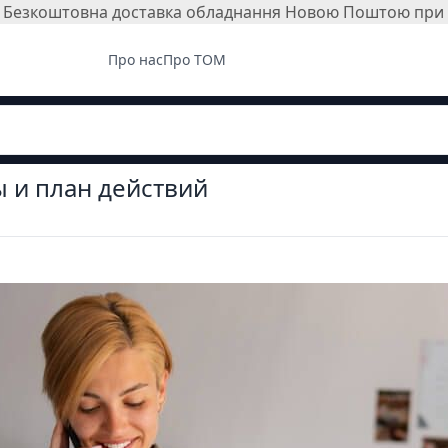
і. Безкоштовна доставка обладнання Новою Поштою при з
Про нас
Про ТОМ
ы и план действий