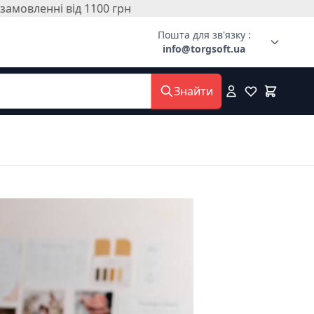
амовленні від 1100 грн
Пошта для зв'язку :
info@torgsoft.ua
Знайти