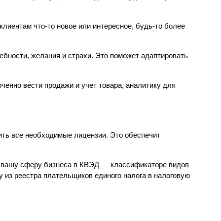
иентам что-то новое или интересное, будь-то более 
ебности, желания и страхи. Это поможет адаптировать 
енно вести продажи и учет товара, аналитику для 
ть все необходимые лицензии. Это обеспечит 
ти вашу сферу бизнеса в КВЭД — классификаторе видов 
из реестра плательщиков единого налога в налоговую 