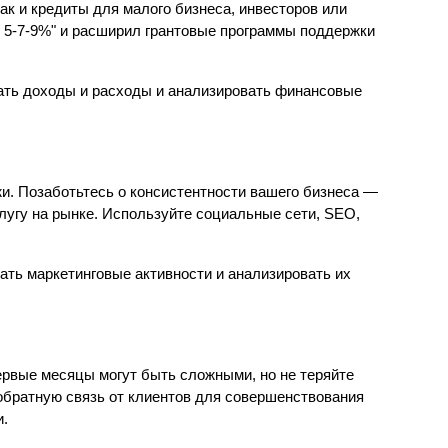
ак и кредиты для малого бизнеса, инвесторов или 
 5-7-9%" и расширил грантовые программы поддержки 
ать доходы и расходы и анализировать финансовые 
и. Позаботьтесь о консистентности вашего бизнеса — 
лугу на рынке. Используйте социальные сети, SEO, 
ть маркетинговые активности и анализировать их 
ервые месяцы могут быть сложными, но не теряйте 
обратную связь от клиентов для совершенствования 
и.