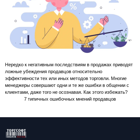
Нередко к негативным последствиям в продажах приводят 
ложные убеждения продавцов относительно 
эффективности тех или иных методов торговли. Многие 
менеджеры совершают одни и те же ошибки в общении с 
клиентами, даже того не осознавая. Как этого избежать?
7 типичных ошибочных мнений продавцов