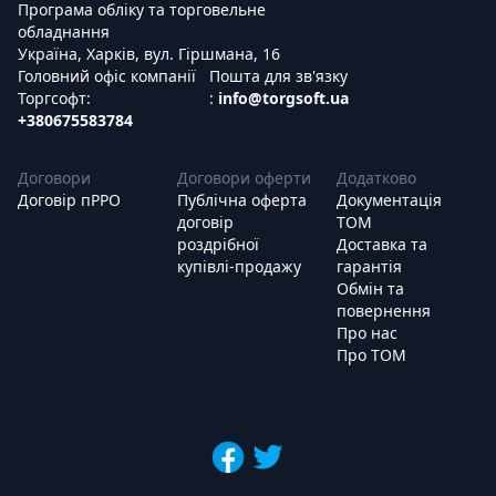
Програма обліку та торговельне
обладнання
Україна, Харків, вул. Гіршмана, 16
Головний офіс компанії
Пошта для зв'язку
Торгсофт:
:
info@torgsoft.ua
+380675583784
Договори
Договори оферти
Додатково
Договір пРРО
Публічна оферта
Документація
договір
ТОМ
роздрібної
Доставка та
купівлі-продажу
гарантія
Обмін та
повернення
Про нас
Про ТОМ